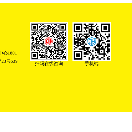
心1801
3层639
扫码在线咨询
手机端