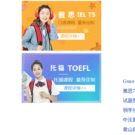
Grac
雅思
试题
弱学
中注
黄山