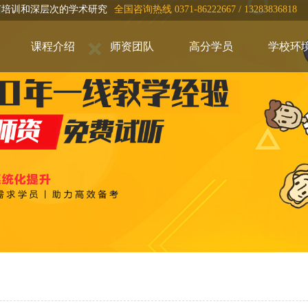
言培训和深层次的学术研究
全国咨询热线 0371-86222667 / 13283836818
课程介绍
师资团队
高分学员
学校环