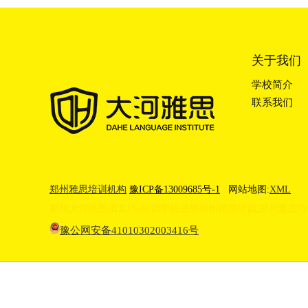
关于我们
学校简介
联系我们
郑州雅思培训机构
豫ICP备13009685号-1
网站地图:
XML
郑州大河雅思(IELTS)培训学校提供
郑州雅思培训
,
郑州雅思培
豫公网安备41010302003416号