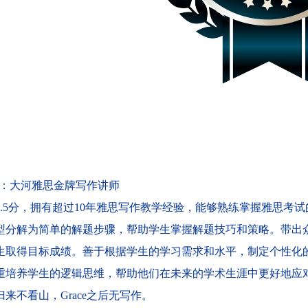
e：
大河雅思金牌写作讲师
7.5分，拥有超过10年雅思写作教学经验，能够熟练掌握雅思考
型分解为简单的解题步骤，帮助学生掌握解题技巧和策略。带出众多
生取得目标成绩。善于根据学生的学习需求和水平，制定个性化
重培养学生的逻辑思维，帮助他们在未来的学术生涯中更好地应
归来不看山，
Grace
之后无写作。