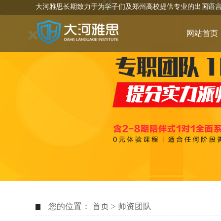
大河雅思长期致力于为学子们及郑州高校提供专业的出国语
网站首页
您的位置：
首页
>
师资团队