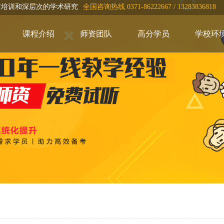
言培训和深层次的学术研究
全国咨询热线 0371-86222667 / 13283836818
课程介绍
师资团队
高分学员
学校环