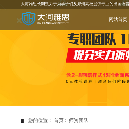
大河雅思长期致力于为学子们及郑州高校提供专业的出国语
网站首页
您的位置：
首页
>
师资团队