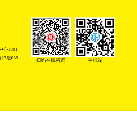
心1801
3层639
扫码在线咨询
手机端