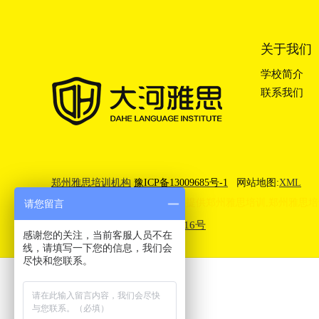
关于我们
学校简介
联系我们
郑州雅思培训机构
豫ICP备13009685号-1
网站地图:
XML
郑州大河雅思(IELTS)培训学校提供
郑州雅思培训
,
郑州雅思培
请您留言
豫公网安备41010302003416号
感谢您的关注，当前客服人员不在
线，请填写一下您的信息，我们会
尽快和您联系。