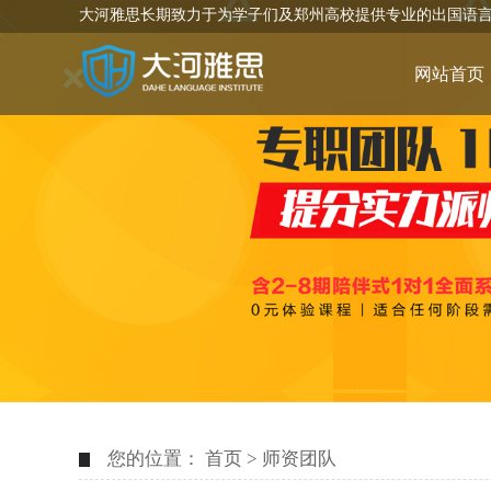
大河雅思长期致力于为学子们及郑州高校提供专业的出国语
网站首页
您的位置：
首页
>
师资团队