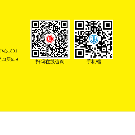
心1801
3层639
扫码在线咨询
手机端