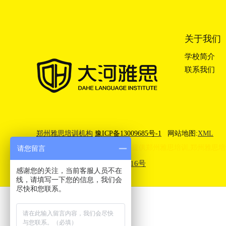
关于我们
学校简介
联系我们
郑州雅思培训机构
豫ICP备13009685号-1
网站地图:
XML
郑州大河雅思(IELTS)培训学校提供
郑州雅思培训
,
郑州雅思培
请您留言
豫公网安备41010302003416号
感谢您的关注，当前客服人员不在
线，请填写一下您的信息，我们会
尽快和您联系。