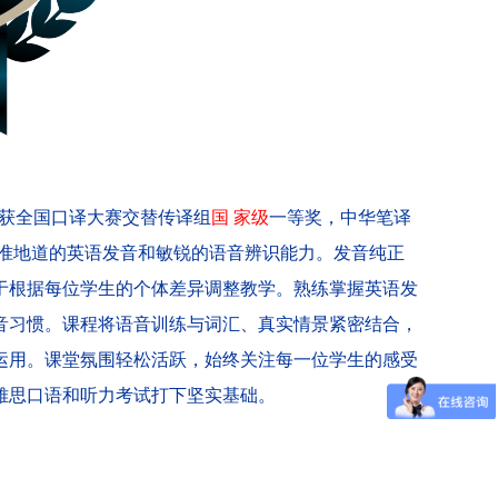
曾获全国口译大赛交替传译组
国 家级
一等奖，中华笔译
准地道的英语发音和敏锐的语音辨识能力。发音纯正
于根据每位学生的个体差异调整教学。熟练掌握英语发
音习惯。课程将语音训练与词汇、真实情景紧密结合，
运用。课堂氛围轻松活跃，始终关注每一位学生的感受
雅思口语和听力考试打下坚实基础。