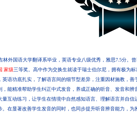
：吉林外国语大学翻译系毕业，英语专业八级优秀，雅思7.5分。
国 家级
三等奖。高中作为交换生就读于瑞士伯尔尼，拥有极为标
，英语功底扎实，了解语言间的细节型差异，注重因材施教，善
则，能精准帮助学生纠正中式发音，养成正确的听音、发音和辨
大量互动练习，让学生在情境中自然感知语言、理解语言并自信
步。在显著改善学生发音的同时，也同步提升听音辨音能力，为