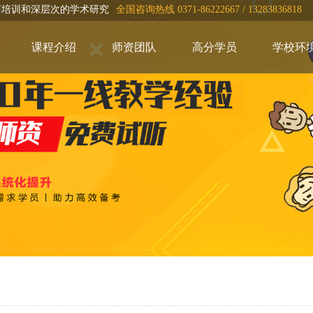
言培训和深层次的学术研究
全国咨询热线 0371-86222667 / 13283836818
课程介绍
师资团队
高分学员
学校环