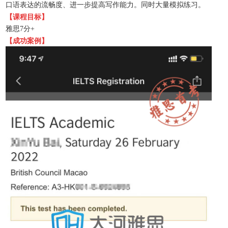
口语表达的流畅度、
进一步提高写作能力。同时
大量模拟练习。
【课程目标】
雅思
7
分
+
【成功案例】