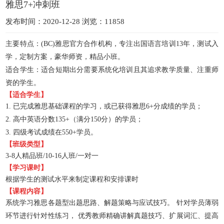
雅思7+冲刺班
发布时间：2020-12-28 浏览：11858
主要特点：(BC)雅思官方合作机构，专注出国语言培训13年，测试入
学，定制方案，豪华师资，精品小班。
适合学生：适合短期出分需要系统化培训且其追求教学质量、注重师
资的学生。
【适合学生】
1.
已完成雅思基础课程的学习，或已获得雅思6+分成绩的学员；
2. 高中英语分数135+（满分150分）的学员；
3. 四级考试成绩在550+学员。
【
班级类型
】
3-8
人精品班/10-16人班/一对一
【
学习课时
】
根据学生的测试水平来制定课程和安排课时
【课程内容】
系统学习雅思各题型出题思路、解题策略与应试技巧
。
针对学员薄弱
环节进行针对性练习，
优秀教师精确讲解真题技巧、扩展词汇、提高