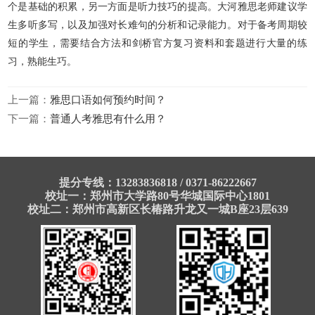
个是基础的积累，另一方面是听力技巧的提高。大河雅思老师建议学
生多听多写，以及加强对长难句的分析和记录能力。对于备考周期
较
短的学生，需要结合方法和剑桥官方复习资料和套题进行大量的练
习，熟能生巧。
上一篇：
雅思口语如何预约时间？
下一篇：
普通人考雅思有什么用？
提分专线：13283836818 / 0371-86222667
校址一：郑州市大学路80号华城国际中心1801
校址二：郑州市高新区长椿路升龙又一城B座23层639