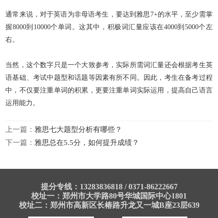
通常来说，对于英语为非母语考生，要达到雅思7+的水平，至少需掌
握8000到10000个单词。这其中，积极词汇量应该在4000到5000个左
右。
当然，这个数字只是一个大致参考，实际所需词汇量还会根据考生英
语基础、考试中题型和话题等因素有所不同。因此，考生在备考过程
中，不仅要注重单词的积累，更要注重单词实际运用，提高自己语言
运用能力。
上一篇：
雅思七大题型分析有哪些？
下一篇：
雅思总在5.5分，如何提升成绩？
提分专线：13283836818 / 0371-86222667
校址一：郑州市大学路80号华城国际中心1801
校址二：郑州市高新区长椿路升龙又一城B座23层639