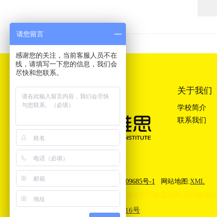
请您留言
感谢您的关注，当前客服人员不在
线，请填写一下您的信息，我们会
尽快和您联系。
关于我们
学校简介
联系我们
郑州雅思培训机构
豫ICP备13009685号-1
网站地图:
XML
郑州大河雅思(IELTS)培训学校提供
郑州雅思培训
,
郑州雅思培
豫公网安备41010302003416号