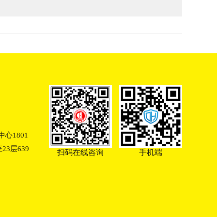
心1801
3层639
扫码在线咨询
手机端