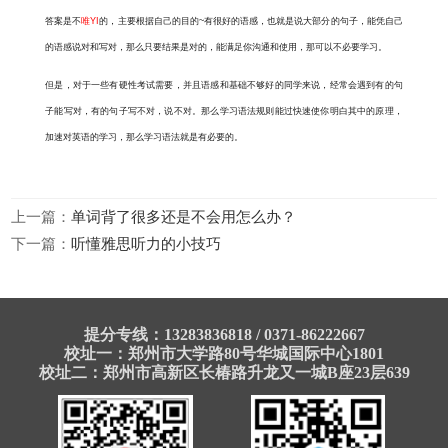
答案是不
唯YI
的，主要根据自己的目的
~
有很好的语感，也就是说大部分的句子，能凭自己
的语感说对和写对，那么只要结果是对的，能满足你沟通和使用，那可以不必要学习。
但是，对于一些有硬性考试需要，并且语感和基础不够好的同学来说，经常会遇到有的句
子能写对，有的句子写不对，说不对。那么学习语法规则能过快速使你明白其中的原理，
加速对英语的学习，那么学习语法就是有必要的。
上一篇：
单词背了很多还是不会用怎么办？
下一篇：
听懂雅思听力的小技巧
提分专线：13283836818 / 0371-86222667
校址一：郑州市大学路80号华城国际中心1801
校址二：郑州市高新区长椿路升龙又一城B座23层639