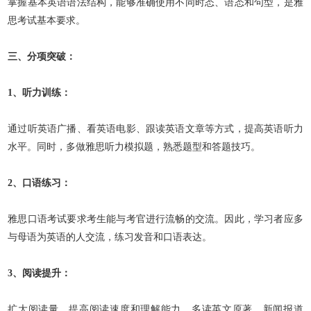
掌握基本英语语法结构，能够准确使用不同时态、语态和句型，是雅
思考试基本要求。
三、分项突破：
1、
听力训练：
通过听英语广播、看英语电影、跟读英语文章等方式，提高英语听力
水平。同时，多做雅思听力模拟题，熟悉题型和答题技巧。
2、口语练习：
雅思口语考试要求考生能与考官进行流畅的交流。因此，学习者应多
与母语为英语的人交流，练习发音和口语表达。
3、阅读提升：
扩大阅读量，提高阅读速度和理解能力。多读英文原著、新闻报道