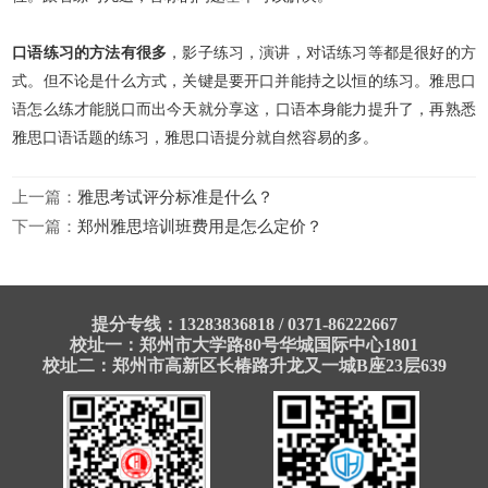
口语练习的方法有很多
，影子练习，演讲，对话练习等都是很好的方
式。但不论是什么方式，关键是要开口并能持之以恒的练习。雅思口
语怎么练才能脱口而出今天就分享这，
口语本身能力提升了，再熟悉
雅思口语话题的练习，雅思口语提分就自然容易的多。
上一篇：
雅思考试评分标准是什么？
下一篇：
郑州雅思培训班费用是怎么定价？
提分专线：13283836818 / 0371-86222667
校址一：郑州市大学路80号华城国际中心1801
校址二：郑州市高新区长椿路升龙又一城B座23层639