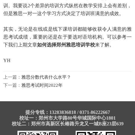
训。我要说2个差异的培训方式纵然在教学安排上会有差别，
但是雅思一对一这个学习方式决定了培训班满意的成效。
其实，无论是在线或是线下课培训都能够收获令人满意的雅
思考试成绩，重要的还是在于要选对语培机构。可以参考一
下我们上期文章
如何选择郑州雅思培训学校
来了解。
YH
上一篇：
雅思分数代表什么水平？
下一篇：
雅思考试时间2022年
提分专线：13283836818 / 0371-86222667
校址一：郑州市大学路80号华城国际中心1801
校址二：郑州市高新区长椿路升龙又一城B座23层639