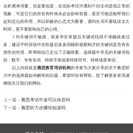
去积累单词量，但是要知道，在实际考试中遇到个别生词是很正常的
现象，可是它们的存在有时候未必会影响答题，甚至可能还能帮我们
起到定位的作用，所以积极的心态尤为重要，遇到生词不要耽误太久
时间，更不要影响自己的心情。
3.对关键词不敏感，很多学生审题后关键词找得不准确或者过
多，建议平时训练中在听题后多多回顾和观察刚才的关键词是否有实
质性的作用，即帮助自己定位了正确答案。选择题中常见的关键词包
括：数字、专有名词、特殊字体或者特殊符号、特殊场景单词。
以上内容就是
雅思教育培训机构
的专家为大家分享的关于雅思听
力中的选择题如何解答的问题，希望对你有帮助，想了解更多资讯请
继续关注我们的网站。
上一篇：
雅思考试中途可以休息吗
下一篇：
雅思听力步骤你知道吗