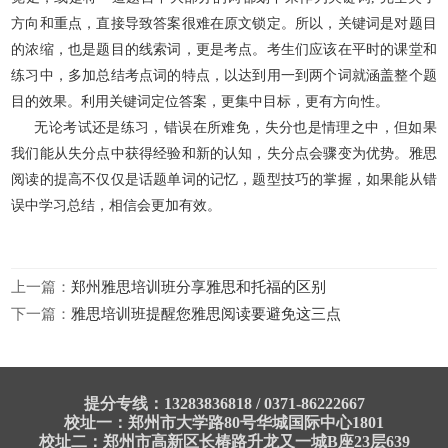
方向和重点，直接导致答案很难在原文锁定。所以，关键词是对题目
的浓缩，也是题目的线索词，更是考点。考生们应该在平时的课堂和
练习中，多加总结考点词的特点，以达到用一到两个词就涵盖整个题
目的效果。利用关键词定位答案，更集中目标，更有方向性。
无论考试还是练习，错误在所难免，失分也是情理之中，但如果
我们能从失分点中获得经验和新的认知，失分点会骤变为优势。雅思
阅读的提高不仅仅是话题单词的记忆，题型技巧的掌握，如果能从错
误中学习总结，相信会更加有效。
上一篇：
郑州雅思培训班分享雅思和托福的区别
下一篇：
雅思培训班提醒您雅思阅读要避免这三点
提分专线：13283836818 / 0371-86222667
校址一：郑州市大学路80号华城国际中心1801
校址二：郑州市高新区长椿路升龙又一城B座23层639