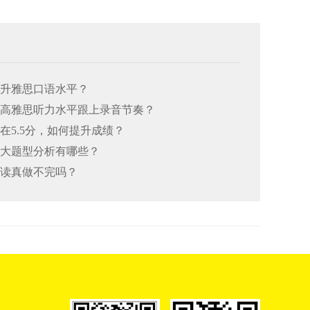
何提升雅思口语水平？
何提高雅思听力水平跟上录音节奏？
总在5.5分，如何提升成绩？
思七大题型分析有哪些？
阅读真做不完吗？