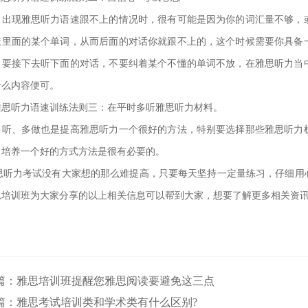
现雅思听力语速跟不上的情况时，很有可能是因为你的词汇量不够，或
懂里面的某个单词，从而后面的对话你就跟不上的，这个时候需要你具备
，要接下去听下面的对话，不要纠着某个不懂的单词不放，在雅思听力当
什么内容便可。
听力语速训练法则三：在平时多听雅思听力材料。
、多做也是提高雅思听力一个很好的方法，特别要选择那些雅思听力机
，培养一个好的方式方法是很有必要的。
听力考试没有大家想的那么难提高，只要每天坚持一定量练习，仔细用
思培训班为大家分享的以上相关信息可以帮到大家，想要了解更多相关资
篇：
雅思培训班提醒您雅思阅读要避免这三点
篇：
雅思考试培训类和学术类有什么区别?