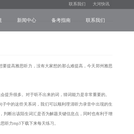
联系我们
大河快讯
境
新闻中心
备考指南
联系我们
想要提高雅思听力，没有大家想的那么难提高，今天郑州雅思
会提升很多。对于听不出来的词，猜词能力是非常重要的。
子中的这些关系词，我们可以顺利理清听力录音中出现的生
思，判断出该陌生词汇是否为解题关键信息点，同时也有利于增
思听力mp3下载下来每天练习。