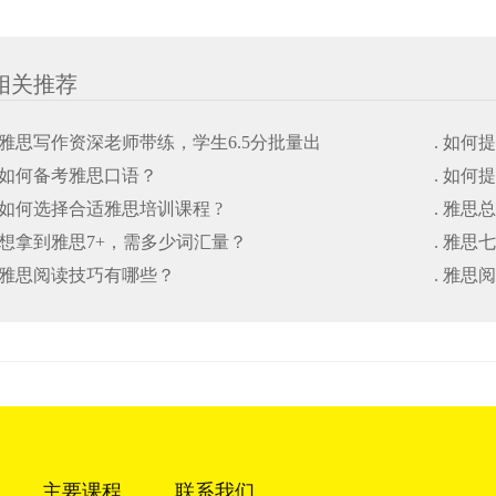
相关推荐
. 雅思写作资深老师带练，学生6.5分批量出
. 如
. 如何备考雅思口语？
. 如
. 如何选择合适雅思培训课程 ?
. 雅思
. 想拿到雅思7+，需多少词汇量？
. 雅
. 雅思阅读技巧有哪些？
. 雅思
主要课程
联系我们