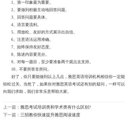
1、第一印象最为重要。
2、要做到积极主动地回答问题。
3、回答问题要具体。
4、语言要流利。
5、用放松、友好的方式展示出自信。
6、注意语法运用准确。
7、始终保持友好态度。
8、陈述内容要充分。
9、对每一题目，至少要准备两个观点去支持。
10、不要所答非所问。
好了，你只要能做到以上几点，雅思英语培训机构相信你一定能
轻松过关。当然了，如果你对雅思英语考试还有别的疑问，一样可以
向我们求助，我们非常乐意帮助大家。
上一篇：
雅思考试培训类和学术类有什么区别?
下一篇：
三招教你快速提升雅思阅读速度