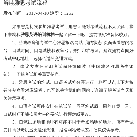
解读雅思考试流程
发布时间：2017-04-10 浏览：1252
如果您是初次参加雅思考试，那您可能对考试流程不太了解，接
下来就和
雅思英语培训机构
一起了解一下吧，提前做好准备比较好。
1、登陆教育部考试中心雅思报名网站"我的状态"页面查看您的考
号、口试时间、口笔试楼和教室号，并打印准考证。建议提前查阅好
考试中心地址，选择合适的交通方式。
2、建议大家在参加考试前仔细阅读《中国地区雅思考生须
知》，了解考试相关重要信息。
3、雅思考试的笔试、口语考试将分开进行，您可以点击下方按
钮分别查看对应流程，也可以关注我们的网站，详细了解考试当天相
关注意事项。
4、口语考试可能安排在笔试前一周至笔试后一周的任意一天。
口试时间不能按照考生的要求进行预定或更改。
5、口笔试场地和地址有可能不同于考点场地和地址。所有考试
安排均以考试当天通知为准，报名网站考试安排信息仅供参考。