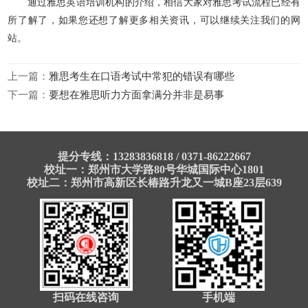
通过雅思英语培训机构的介绍，相信大家对雅思考试流程已经有
所了解了，如果您还想了解更多相关资讯，可以继续关注我们的网
站。
上一篇：
雅思考生在口语考试中常犯的错误有哪些
下一篇：
要想在雅思听力方面拿满分并非是易事
提分专线：13283836818 / 0371-86222667
校址一：郑州市大学路80号华城国际中心1801
校址二：郑州市高新区长椿路升龙又一城B座23层639
扫码在线咨询
手机端