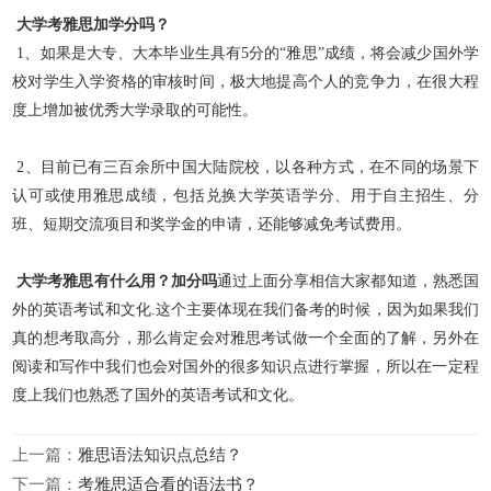
大学考雅思加学分吗？
1、如果是大专、大本毕业生具有5分的“雅思”成绩，将会减少国外学
校对学生入学资格的审核时间，极大地提高个人的竞争力，在很大程
度上增加被优秀大学录取的可能性。
2、目前已有三百余所中国大陆院校，以各种方式，在不同的场景下
认可或使用雅思成绩，包括兑换大学英语学分、用于自主招生、分
班、短期交流项目和奖学金的申请，还能够减免考试费用。
大学考雅思有什么用？加分吗
通过上面分享相信大家都知道，熟悉国
外的英语考试和文化
.这个主要体现在我们备考的时候，因为如果我们
真的想考取高分，那么肯定会对雅思考试做一个全面的了解，另外
在
阅读和写作中我们也会对国外的很多知识点进行掌握，所以在一定程
度上我们也熟悉了国外的英语考试和文化。
上一篇：
雅思语法知识点总结？
下一篇：
考雅思适合看的语法书？