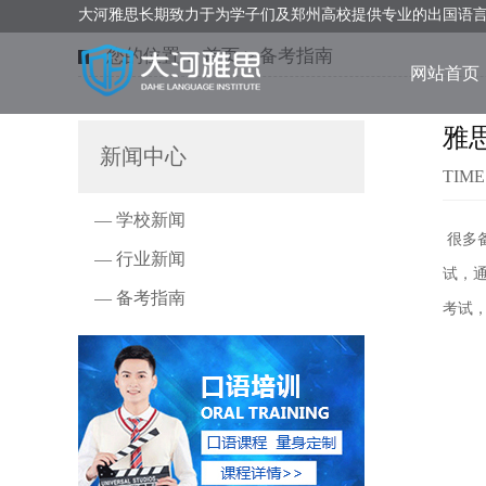
大河雅思长期致力于为学子们及郑州高校提供专业的出国语
您的位置：
首页
>
备考指南
网站首页
雅
新闻中心
TIME
— 学校新闻
很多
— 行业新闻
试，
— 备考指南
考试