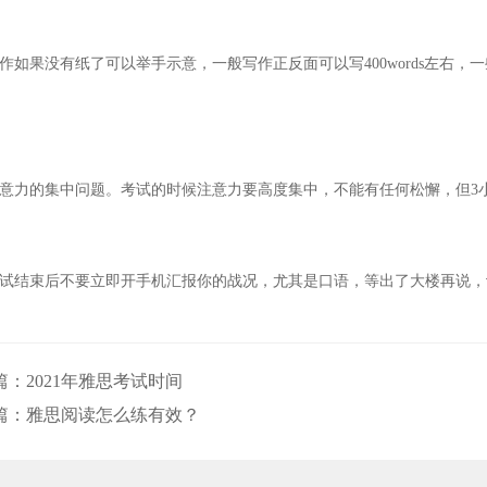
作如果没有纸了可以举手示意，一般写作正反面可以写400words左右
注意力的集中问题。考试的时候注意力要高度集中，不能有任何松懈，但3
考试结束后不要立即开手机汇报你的战况，尤其是口语，等出了大楼再说，
篇：
2021年雅思考试时间
篇：
雅思阅读怎么练有效？