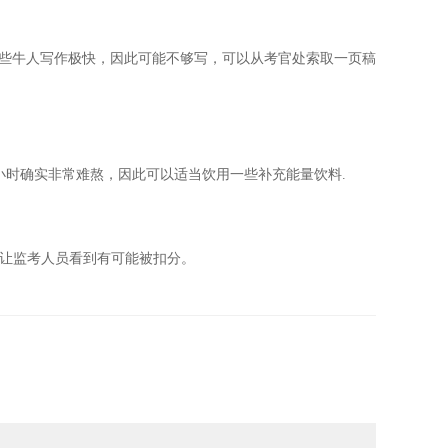
，一些牛人写作极快，因此可能不够写，可以从考官处索取一页稿
小时确实非常难熬，因此可以适当饮用一些补充能量饮料.
让监考人员看到有可能被扣分。