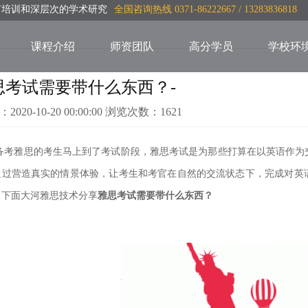
言培训和深层次的学术研究
全国咨询热线 0371-86222667 / 13283836818
课程介绍
师资团队
高分学员
学校环
思考试需要带什么东西？-
：2020-10-20 00:00:00 浏览次数：1621
备考雅思的考生马上到了考试阶段，雅思考试是为那些打算在以英语作为
通过营造真实的情景体验，让考生和考官在自然的交流状态
下，完成对英
，下面大河雅思技术分享
雅思考试需要带什么东西？