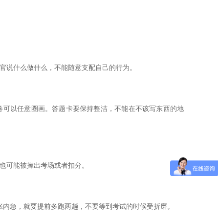
考官说什么做什么，不能随意支配自己的行为。
卷可以任意圈画。答题卡要保持整洁，不能在不该写东西的地
也可能被撵出考场或者扣分。
张内急，就要提前多跑两趟，不要等到考试的时候受折磨。