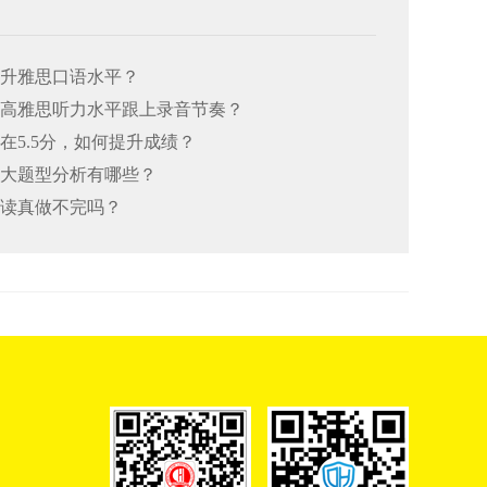
何提升雅思口语水平？
何提高雅思听力水平跟上录音节奏？
总在5.5分，如何提升成绩？
思七大题型分析有哪些？
阅读真做不完吗？