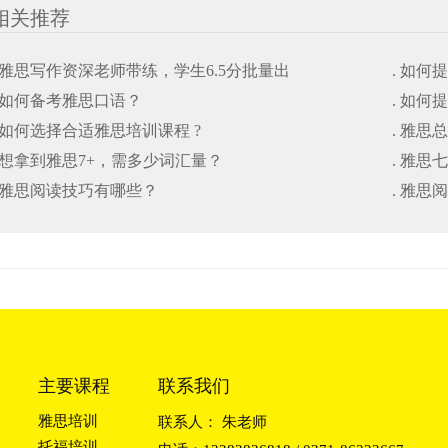
相关推荐
. 雅思写作资深老师带练，学生6.5分批量出
. 如
. 如何备考雅思口语？
. 如
. 如何选择合适雅思培训课程 ?
. 雅思
. 想拿到雅思7+，需多少词汇量？
. 雅
. 雅思阅读技巧有哪些？
. 雅思
主要课程
联系我们
雅思培训
联系人： 朱老师
托福培训