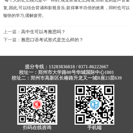
每个人的记忆模式是不一样的,视觉依靠记忆阅读,而听觉则是声音重
复,因此,可以结合背诵和影视音乐,获得事半功倍的效果，同时也可以
愉快的学习,缓解疲劳。
上一篇：
高中生可以考雅思吗？
下一篇：
雅思口语考试形式是怎么样的？
提分专线：13283836818 / 0371-86222667
校址一：郑州市大学路80号华城国际中心1801
校址二：郑州市高新区长椿路升龙又一城B座23层639
扫码在线咨询
手机端