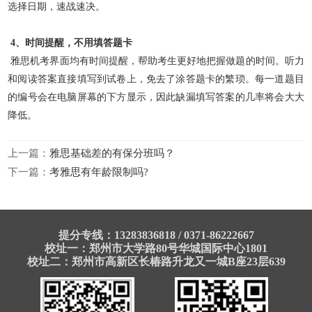
选择日期，速战速决。
4、时间提醒，不用填答题卡
雅思机考界面均有时间提醒，帮助考生更好地把握做题的时间。听力
和阅读答案直接填写到试卷上，免去了涂答题卡的繁琐。每一道题目
的编号会在电脑屏幕的下方显示，
因此缺漏填写答案的几率将会大大
降低。
上一篇：
雅思基础差的有保分班吗？
下一篇：
考雅思有年龄限制吗?
提分专线：13283836818 / 0371-86222667
校址一：郑州市大学路80号华城国际中心1801
校址二：郑州市高新区长椿路升龙又一城B座23层639