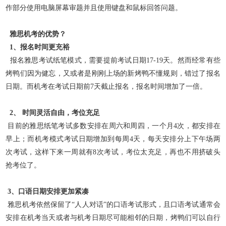
作部分使用电脑屏幕审题并且使用键盘和鼠标回答问题。
雅思机考的优势？
1、报名时间更充裕
报名雅思考试纸笔模式，需要提前考试日期17-19天。然而经常有些
烤鸭们因为健忘，又或者是刚刚上场的新烤鸭不懂规则，错过了报名
日期。而机考在考试日期前7天截止报名，报名时间增加了一倍。
2、 时间灵活自由，考位充足
目前的雅思纸笔考试多数安排在周六和周四，一个月4次，都安排在
早上；而机考模式考试日期增加到每周4天，每天安排分上下午场两
次考试，这样下来一周就有8次考试，考位太充足，再也不用挤破头
抢考位了。
3、口语日期安排更加紧凑
雅思机考依然保留了“人人对话”的口语考试形式，且口语考试通常会
安排在机考当天或者与机考日期尽可能相邻的日期，烤鸭们可以自行