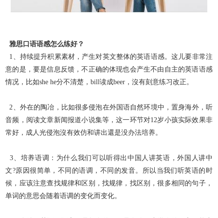
雅思口语语感怎么练好？
1、持续提升积累素材，产生对英文整体的英语语感。这儿要非常注
意的是，要是信息反馈，不正确的体现也会产生不由自主的英语语感
情况，比如she he分不清楚，bill读成
beer，沒有刻意练习改正。
2、外在的陶冶，比如很多侵泡在外国语自然环境中，置身海外，听
音频，阅读文章新闻报道小说集等，这一环节对12岁小孩实际效果非
常好，成人光侵泡沒有效仿和讲出還是没
办法培养。
3、培养语调：为什么我们可以听得出中国人讲英语，外国人讲中
文?原因很简单，不同的语调，不同的发音。所以当我们听英语的时
候，应该注意查找规律和区别，找规律，找
区别，很多相同的句子，
单词的意思会随着语调的变化而变化。