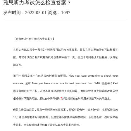
雅思听力考试怎么检查答案？
发布时间：2022-05-01 浏览：1097
【听力考试过程中怎么检查答案？】
在听力考试过程中一般有2个时间段可以用来检查答案。其实在听力开始前你可以翻看答
案。笔试考试自己翻开试卷而机考点击鼠标翻下一页。但这个时间还没开始音频，认真读
题即可。
第YI个时间是每个Part结束的时候你会听到。Now you have some tine to check your
answers, 还有 Now you have some time to read questions from 5-10. 但是每个Part
间停顿的时间并不长，甚至不够完全读完接下来的问题。而如果没有读完问题的话会导致
很难做对下面的问题。所以在中间停顿时
Z
好是把所有的时间用来读接下来的问题上。
但是在录音结束后，你有一些时间来检查答案，笔试有10分钟，机考2分钟。在笔试结束的
10分钟里你需要誊写你的答案，但是这并不需要10分钟的时间，所以你会有一些时间来检
查答案。而这段时间才是你真正需要认真检查答案的时候。