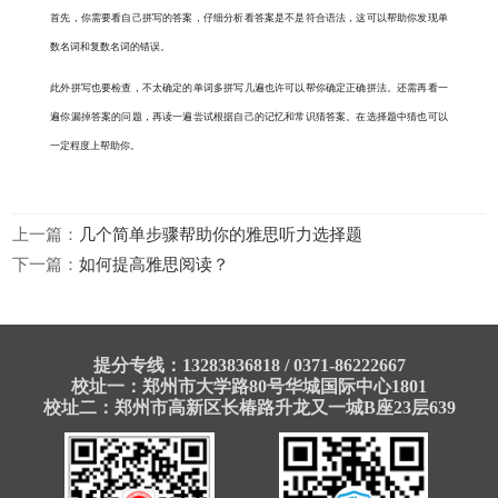
首先，你需要看自己拼写的答案，仔细分析看答案是不是符合语法，这可以帮助你发现单
数名词和复数名词的错误。
此外拼写也要检查，不太确定的单词多拼写几遍也许可以帮你确定正确拼法。还需再看一
遍你漏掉答案的问题，再读一遍尝试根据自己的记忆和常识猜答案。在选择题中猜也可以
一定程度上帮助你。
上一篇：
几个简单步骤帮助你的雅思听力选择题
下一篇：
如何提高雅思阅读？
提分专线：13283836818 / 0371-86222667
校址一：郑州市大学路80号华城国际中心1801
校址二：郑州市高新区长椿路升龙又一城B座23层639