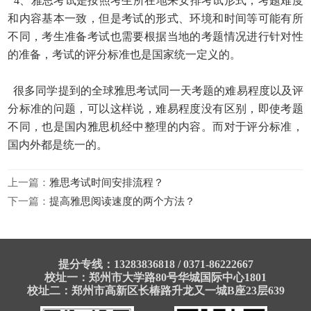
4、
雅思考试是按照考生所在地来安排考试形式，考题难度
和内容基本一致，但是考试的形式、环境和时间等可能有所
不同，考生准备考试也需要根据当地的考题情况进行针对性
的准备，考试的评分标准也是国家统一定义的。
很多同学提到的全球雅思考试同一天考题的难易程度以及评
分标准的问题，可以这样说，难易程度没有区别，即使考题
不同，也是国内雅思机经中整理的内容。而对于评分标准，
国内外都是统一的。
上一篇：
雅思考试时间安排流程？
下一篇：
提高雅思阅读速度的两个方法？
提分专线：13283836818 / 0371-86222667
校址一：郑州市大学路80号华城国际中心1801
校址二：郑州市高新区长椿路升龙又一城B座23层639