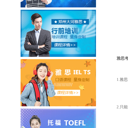
雅思
1.
2.