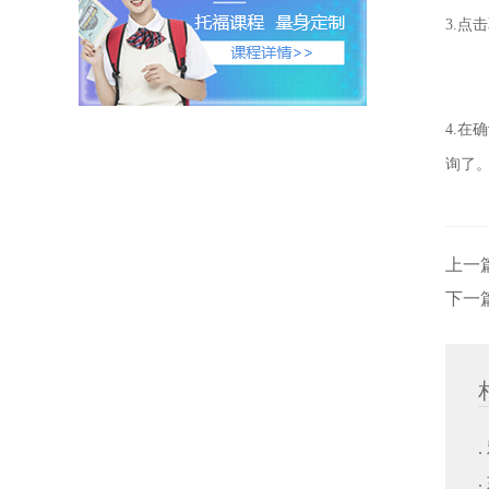
3.
4.
询了
上一
下一