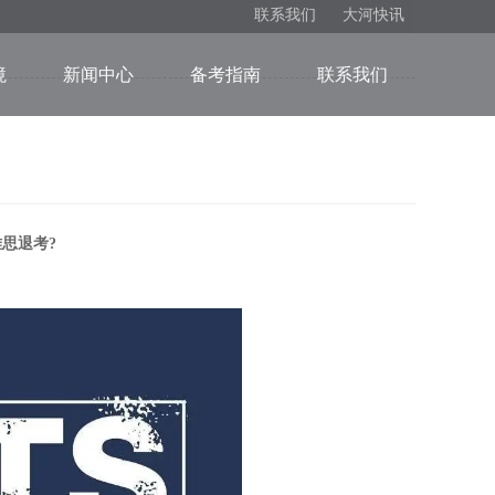
联系我们
大河快讯
境
新闻中心
备考指南
联系我们
思退考?