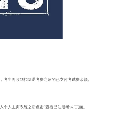
下，考生将收到扣除退考费之后的已支付考试费余额。
入个人主页系统之后点击“查看已注册考试”页面。