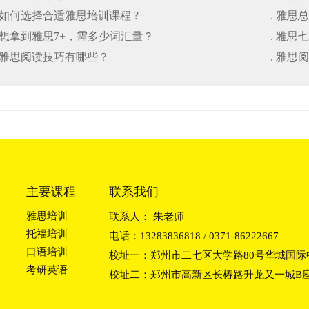
. 如何选择合适雅思培训课程 ?
. 雅思
. 想拿到雅思7+，需多少词汇量？
. 雅
. 雅思阅读技巧有哪些？
. 雅思
主要课程
联系我们
雅思培训
联系人： 朱老师
托福培训
电话：13283836818 / 0371-86222667
口语培训
校址一：郑州市二七区大学路80号华城国际中
考研英语
校址二：郑州市高新区长椿路升龙又一城B座2