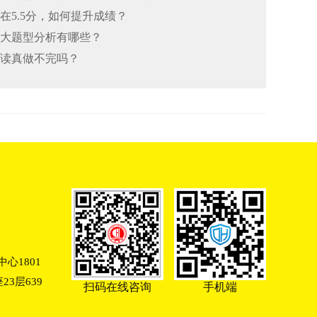
总在5.5分，如何提升成绩？
思七大题型分析有哪些？
阅读真做不完吗？
心1801
3层639
扫码在线咨询
手机端