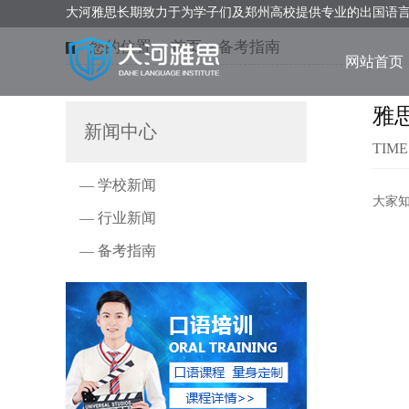
大河雅思长期致力于为学子们及郑州高校提供专业的出国语
您的位置：
首页
>
备考指南
网站首页
雅
新闻中心
TIME
— 学校新闻
大家
— 行业新闻
— 备考指南