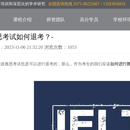
言培训和深层次的学术研究
全国咨询热线 0371-86222667 / 13283836818
课程介绍
师资团队
高分学员
学校环
思考试如何退考？-
：2023-11-06 21:32:20 浏览次数：1053
知道雅思考试也是可以进行退考的，那么，作为考生的我们应该
如何进行雅