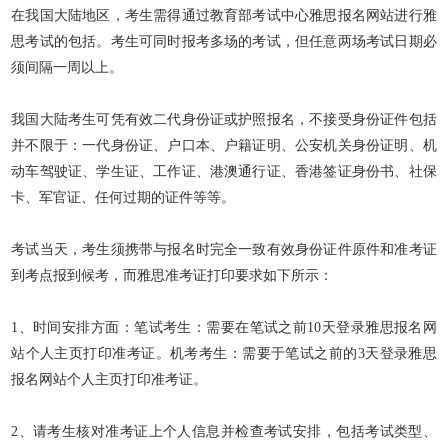
在我国大陆地区，考生需得通过教育部考试中心雅思报名网站进行雅
思考试的包括。考生可同时报考多场的考试，但任意两场考试日期必
须间隔一周以上。
我国大陆考生可凭有效二代身份证或护照报名，不接受身份证件包括
并不限于：一代身份证、户口本、户籍证明、公安机关身份证明、机
动车驾驶证、学生证、工作证、港澳通行证、香港签证身份书、社保
卡、军官证、任何过期的证件等等。
考试当天，考生须携带与报名时完全一致有效身份证件原件和准考证
到考点报到候考，而雅思准考证打印要求如下所示：
1、时间安排方面：
笔试考生：需要在笔试之前10天登录雅思报名网
站个人主页打印准考证。
机考考生：需要于笔试之前的3天登录雅思
报名网站个人主页打印准考证。
2、请考生核对准考证上个人信息并检查考试安排，包括考试类型、