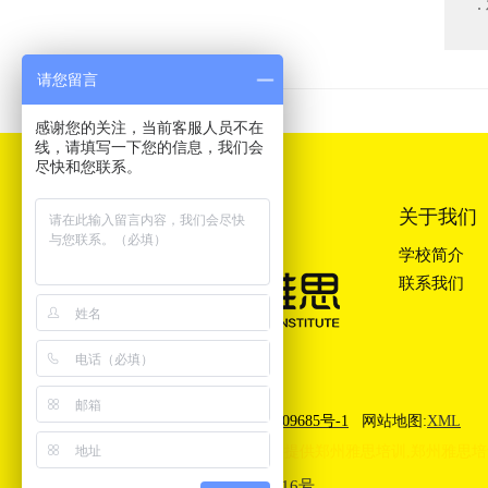
请您留言
感谢您的关注，当前客服人员不在
线，请填写一下您的信息，我们会
尽快和您联系。
关于我们
学校简介
联系我们
郑州雅思培训机构
豫ICP备13009685号-1
网站地图:
XML
郑州大河雅思(IELTS)培训学校提供
郑州雅思培训
,
郑州雅思培
豫公网安备41010302003416号