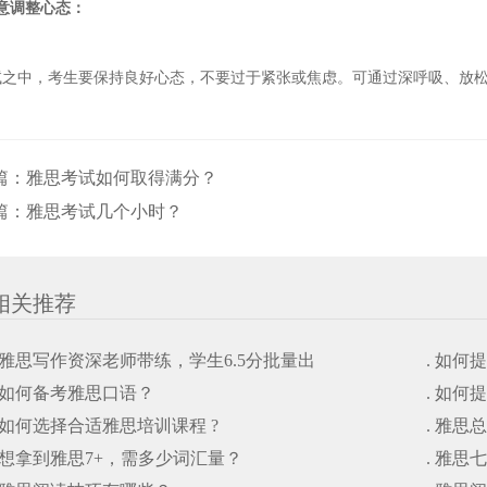
意调整心态：
试之中，考生要保持良好心态，不要过于紧张或焦虑。可通过深呼吸、放
篇：
雅思考试如何取得满分？
篇：
雅思考试几个小时？
相关推荐
. 雅思写作资深老师带练，学生6.5分批量出
. 如
. 如何备考雅思口语？
. 如
. 如何选择合适雅思培训课程 ?
. 雅思
. 想拿到雅思7+，需多少词汇量？
. 雅