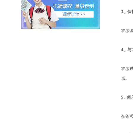
3、
在考
4、
在考
点。
5、练
在备