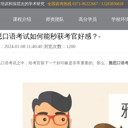
言培训和深层次的学术研究
全国咨询热线 0371-86222667 / 13283836818
课程介绍
师资团队
高分学员
学校环
思口语考试如何能秒获考官好感？-
：2024-01-08 11:40:40 浏览次数：1200
思口语考试之中，给考官留下一个好印象是非常重要的。那么，
雅思口语