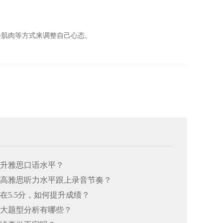
松肌肉等方式来调整自己心态。
何提升雅思口语水平？
何提高雅思听力水平跟上录音节奏？
总在5.5分，如何提升成绩？
思七大题型分析有哪些？