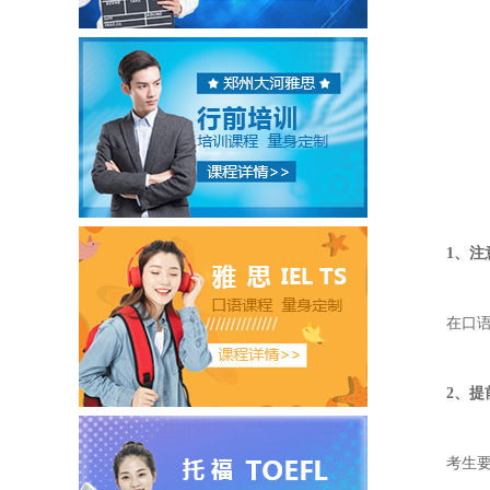
1、注
在口
2、提
考生