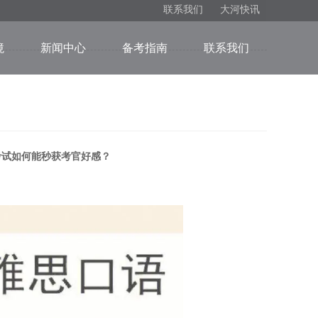
联系我们
大河快讯
境
新闻中心
备考指南
联系我们
考试如何能秒获考官好感？