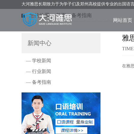
大河雅思长期致力于为学子们及郑州高校提供专业的出国语
您的位置：
首页
>
备考指南
网站首页
雅
新闻中心
TIME
— 学校新闻
在雅
— 行业新闻
— 备考指南