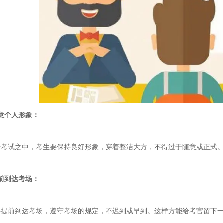
意个人形象：
语考试之中，考生要保持良好形象，穿着整洁大方，不得过于随意或正式
前到达考场：
要提前到达考场，遵守考场的规定，不迟到或早到。这样方能给考官留下