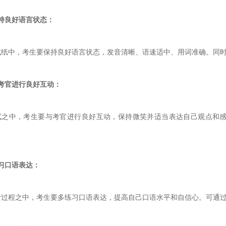
保持良好语言状态：
试纸中，考生要保持良好语言状态，发音清晰、语速适中、用词准确。同
与考官进行良好互动：
试之中，考生要与考官进行良好互动，保持微笑并适当表达自己观点和
习口语表达：
考过程之中，考生要多练习口语表达，提高自己口语水平和自信心。可通