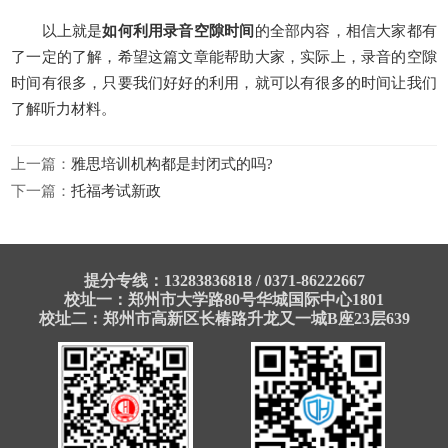
以上就是
如何利用录音空隙时间
的全部内容，相信大家都有
了一定的了解，希望这篇文章能帮助大家，实际上，录音的空隙
时间有很多，只要我们好好的利用，就可以有很多的时间让我们
了解听力材料。
上一篇：
雅思培训机构都是封闭式的吗?
下一篇：
托福考试新政
提分专线：13283836818 / 0371-86222667
校址一：郑州市大学路80号华城国际中心1801
校址二：郑州市高新区长椿路升龙又一城B座23层639