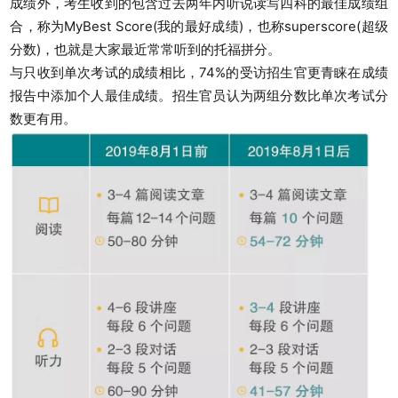
成绩外，考生收到的包含过去两年内听说读写四科的最佳成绩组
合，称为MyBest Score(我的最好成绩)，也称superscore(超级
分数)，也就是大家最近常常听到的托福拼分。
与只收到单次考试的成绩相比，74%的受访招生官更青睐在成绩
报告中添加个人最佳成绩。招生官员认为两组分数比单次考试分
数更有用。