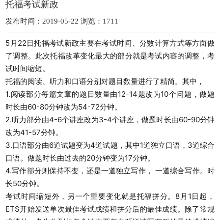
托福考试新政
发布时间：2019-05-22 浏览：1711
5月22日托福考试新政主要在考试时间、分数计算方式等方面做
了调整。此次托福改革变化最大的部分就是考试内容的调整，考
试时间缩短。
托福的阅读、听力和口语分别对题目数量进行了精简。其中，
1.阅读部分每篇文章的题目数量由12-14题改为10个问题，做题
时长由60-80分钟改为54-72分钟。
2.听力部分由4-6个讲座改为3-4个讲座，做题时长由60-90分钟
改为41-57分钟。
3.口语部分由6道试题变为4道试题，其中1道独立口语，3道综合
口语。做题时长由过去的20分钟变为17分钟。
4.写作部分则保持不变，还是一道独立写作， 一道综合写作。时
长50分钟。
考试时间缩短外，另一个重要变化就是托福拼分。8月1日起，
ETS开始发送单次最佳考试成绩和拼分后的最佳成绩。除了常规