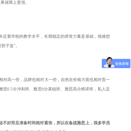
效果保障上更强。
决定着学校的教学水平，长期稳定的师资力量是基础，很难想
而胜于蓝”。
相对高一些，品牌也相对大一些，自然在价格方面也相对贵一
雅思6.5分冲刺班、雅思6分基础班、雅思高分精讲班，私人定
础不好而且准备时间相对紧张，所以在备战雅思上，很多学员