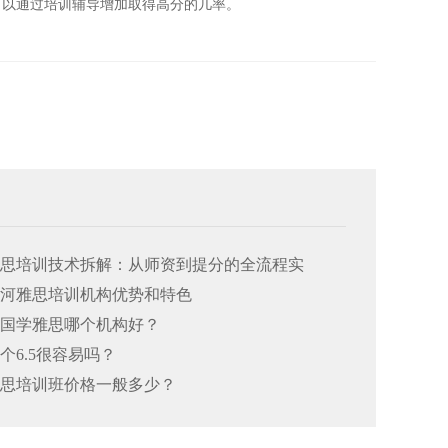
可以通过培训辅导增加取得高分的几率。
州雅思培训技术拆解：从师资到提分的全流程实
州大河雅思培训机构优势和特色
州出国学雅思哪个机构好？
考个6.5很容易吗？
州雅思培训班价格一般多少？