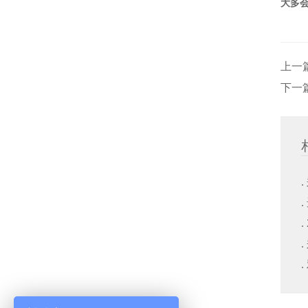
大多
上一
下一