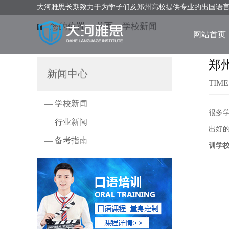
大河雅思长期致力于为学子们及郑州高校提供专业的出国语
您的位置：
首页
>
学校新闻
网站首页
郑
新闻中心
TIME
— 学校新闻
很多
— 行业新闻
出好
— 备考指南
训学