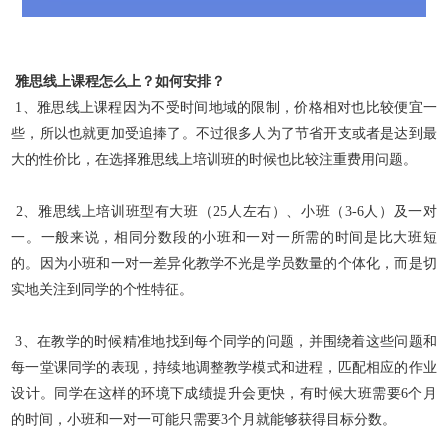
雅思线上课程怎么上？如何安排？
1、雅思线上课程因为不受时间地域的限制，价格相对也比较便宜一
些，所以也就更加受追捧了。不过很多人为了节省开支或者是达到最
大的性价比，在选择雅思线上培训班的时候也比较注重费用问题。
2、雅思线上培训班型有大班（25人左右）、小班（3-6人）及一对
一。一般来说，相同分数段的小班和一对一所需的时间是比大班短
的。因为小班和一对一差异化教学不光是学员数量的个体化，而是切
实地关注到同学的个性特征。
3、在教学的时候精准地找到每个同学的问题，并围绕着这些问题和
每一堂课同学的表现，持续地调整教学模式和进程，匹配相应的作业
设计。同学在这样的环境下成绩提升会更快，有时候大班需要6个月
的时间，小班和一对一可能只需要3个月就能够获得目标分数。