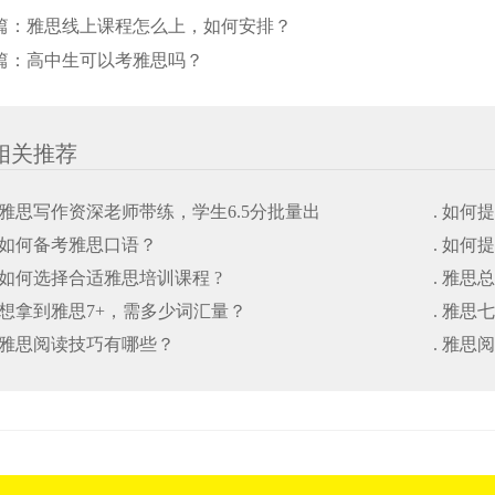
篇：
雅思线上课程怎么上，如何安排？
篇：
高中生可以考雅思吗？
相关推荐
. 雅思写作资深老师带练，学生6.5分批量出
. 如
. 如何备考雅思口语？
. 如
. 如何选择合适雅思培训课程 ?
. 雅思
. 想拿到雅思7+，需多少词汇量？
. 雅
. 雅思阅读技巧有哪些？
. 雅思