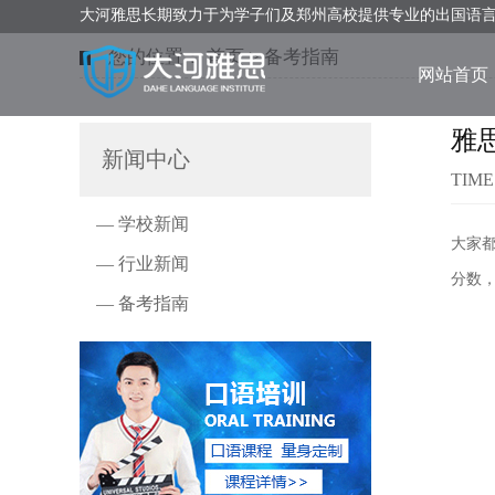
大河雅思长期致力于为学子们及郑州高校提供专业的出国语
您的位置：
首页
>
备考指南
网站首页
雅
新闻中心
TIME
— 学校新闻
大家
— 行业新闻
分数
— 备考指南