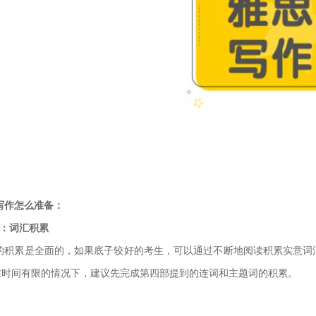
写作怎么准备：
1：词汇积累
的积累是全面的，如果底子较好的考生，可以通过不断地阅读积累实意词
在时间有限的情况下，建议先完成第四部提到的连词和主题
词的积累。