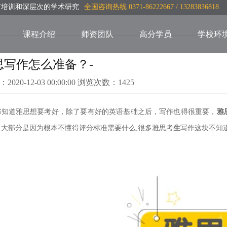
言培训和深层次的学术研究
全国咨询热线 0371-86222667 / 13283836818
课程介绍
师资团队
高分学员
学校环
思写作怎么准备？-
：2020-12-03 00:00:00 浏览次数：1425
都知道雅思想要考好，除了要有好的英语基础之后，写作也得很重要，
雅
，大部分是因为根本不懂得评分标准需要什么,很多雅思考
生
写作这块不知