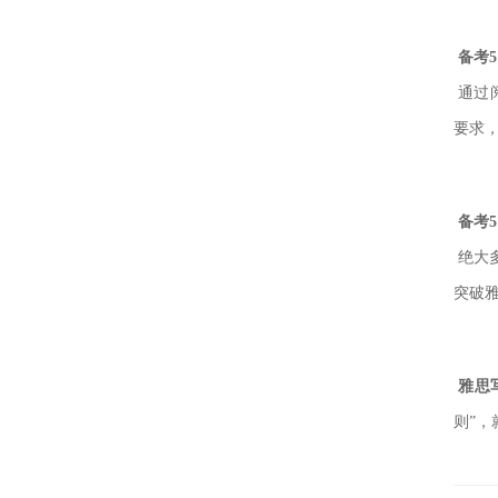
备考
通过
要求
备考
绝大
突破
雅思
则”