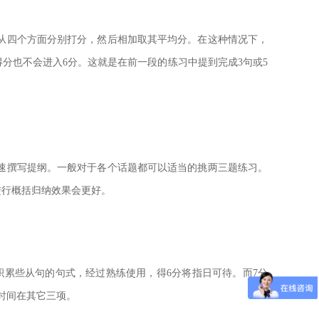
从四个方面分别打分，然后相加取其平均分。在这种情况下，
分也不会进入6分。这就是在前一段的练习中提到完成3句或5
速撰写提纲。一般对于各个话题都可以适当的挑两三题练习。
进行概括归纳效果会更好。
累些从句的句式，经过熟练使用，得6分将指日可待。而7分
时间在其它三项。