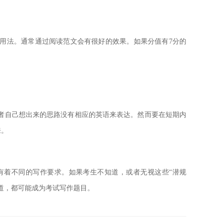
用法。通常通过阅读范文会有很好的效果。如果分值有7分的
者自己想出来的思路没有相应的英语来表达。然而要在短期内
来。
有着不同的写作要求。如果考生不知道，或者无视这些“潜规
道，都可能成为考试写作题目。