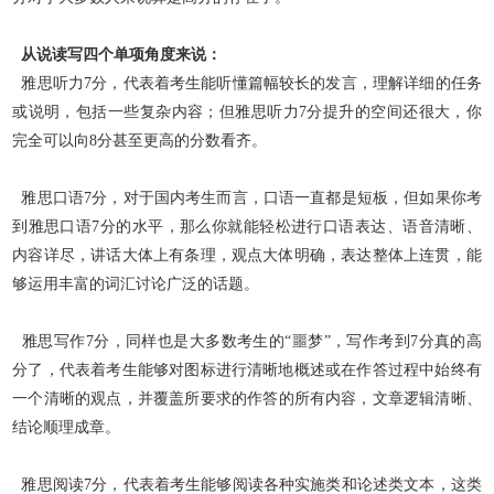
从说读写四个单项角度来说：
雅思听力7分，代表着考生能听懂篇幅较长的发言，理解详细的任务
或说明，包括一些复杂内容；但雅思听力7分提升的空间还很大，你
完全可以向8分甚至更高的分数看齐。
雅思口语7分，对于国内考生而言，口语一直都是短板，但如果你考
到雅思口语7分的水平，那么你就能轻松进行口语表达、语音清晰、
内容详尽，讲话大体上有条理，观点大体
明确，表达整体上连贯，能
够运用丰富的词汇讨论广泛的话题。
雅思写作7分，同样也是大多数考生的“噩梦”，写作考到7分真的高
分了，代表着考生能够对图标进行清晰地概述或在作答过程中始终有
一个清晰的观点，并覆盖所要求的作答
的所有内容，文章逻辑清晰、
结论顺理成章。
雅思阅读7分，代表着考生能够阅读各种实施类和论述类文本，这类