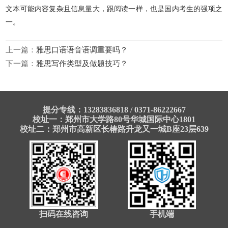
文本可能内容复杂且信息量大，跟阅读一样，也是国内考生的强项之
一。
上一篇：
雅思口语语音语调重要吗？
下一篇：
雅思写作类型及做题技巧？
提分专线：13283836818 / 0371-86222667
校址一：郑州市大学路80号华城国际中心1801
校址二：郑州市高新区长椿路升龙又一城B座23层639
扫码在线咨询
手机端