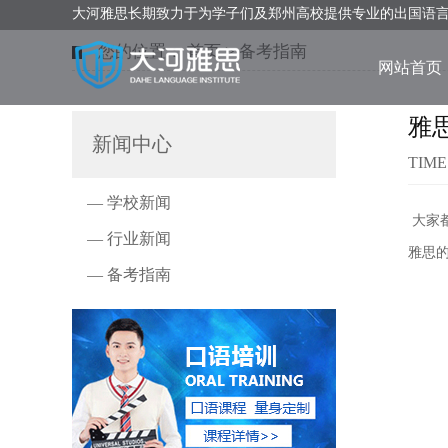
大河雅思长期致力于为学子们及郑州高校提供专业的出国语
您的位置：
首页
>
备考指南
网站首页
雅
新闻中心
TIME
— 学校新闻
大家
— 行业新闻
雅思
— 备考指南