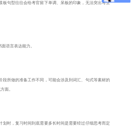
模板句型往往会给考官留下单调、呆板的印象，无法突出考生
书面语言表达能力。
阶段所做的准备工作不同，可能会涉及到词汇、句式等素材的
试方面。
计划时，复习时间到底需要多长时间是需要经过仔细思考而定