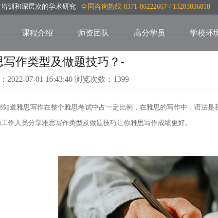
言培训和深层次的学术研究
全国咨询热线 0371-86222667 / 13283836818
课程介绍
师资团队
高分学员
学校环
思写作类型及做题技巧？-
：2022-07-01 16:43:40 浏览次数：1399
都知道雅思写作在整个雅思考试中占一定比例，在雅思的写作中，语法是我
的工作人员分享雅思写作类型及
做题技巧让你雅思写作成绩更好。