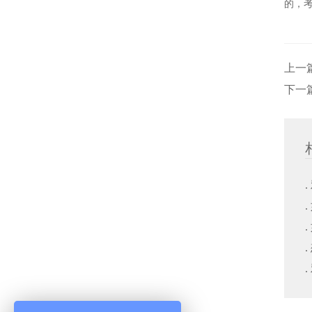
的，
上一
下一