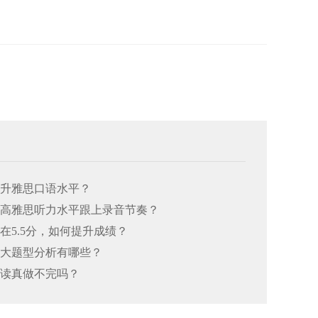
何提升雅思口语水平？
何提高雅思听力水平跟上录音节奏？
总在5.5分，如何提升成绩？
思七大题型分析有哪些？
阅读真做不完吗？