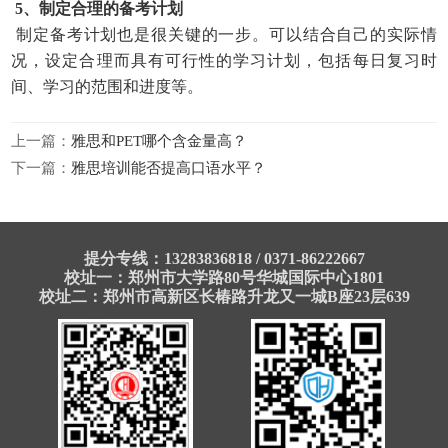
5、制定合理的备考计划
制定备考计划也是很关键的一步。可以结合自己的实际情
况，设定合理而具有可行性的学习计划，包括每日复习时
间、学习的范围和进度等。
上一篇：
雅思和PET哪个含金量高？
下一篇：
雅思培训能否提高口语水平？
提分专线：13283836818 / 0371-86222667
校址一：郑州市大学路80号华城国际中心1801
校址二：郑州市高新区长椿路升龙又一城B座23层639