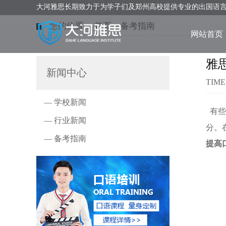
大河雅思长期致力于为学子们及郑州高校提供专业的出国语
您的位置：
首页
>
备考指南
网站首页
雅
新闻中心
TIME
— 学校新闻
有些
— 行业新闻
分。
— 备考指南
提高