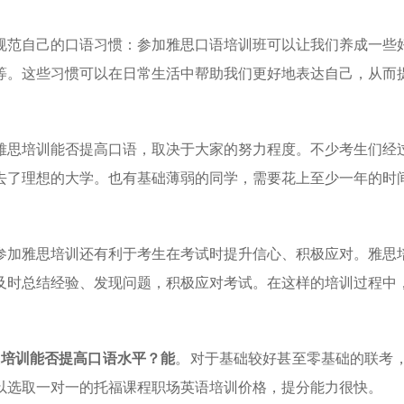
规范自己的口语习惯：参加雅思口语培训班可以让我们养成一些
等。这些习惯可以在日常生活中帮助我们更好地表
达自己，从而
雅思培训能否提高口语，取决于大家的努力程度。不少考生们经
去了理想的大学。也有基础薄弱的同学，需要花上
至少一年的时
参加雅思培训还有利于考生在考试时提升信心、积极应对。雅思
及时总结经验、发现问题，积极应对考试。在这样
的培训过程中
培训能否提高口语水平？能
。对于基础较好甚至零基础的联考
以选取一对一的托福课程职场英语培训价
格，提分能力很快。