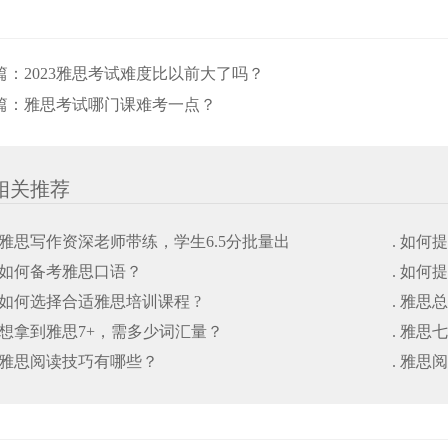
篇：
2023雅思考试难度比以前大了吗？
篇：
雅思考试哪门课难考一点？
相关推荐
. 雅思写作资深老师带练，学生6.5分批量出
. 如
. 如何备考雅思口语？
. 如
. 如何选择合适雅思培训课程 ?
. 雅思
. 想拿到雅思7+，需多少词汇量？
. 雅
. 雅思阅读技巧有哪些？
. 雅思