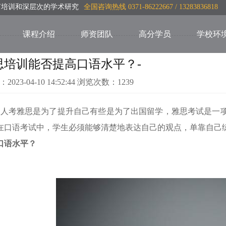
言培训和深层次的学术研究
全国咨询热线 0371-86222667 / 13283836818
课程介绍
师资团队
高分学员
学校环
思培训能否提高口语水平？-
：2023-04-10 14:52:44 浏览次数：1239
人考雅思是为了提升自己有些是为了出国留学，雅思考试是一
在口语考试中，学生必须能够清楚地表达自己的观点
，单靠自己
口语水平？