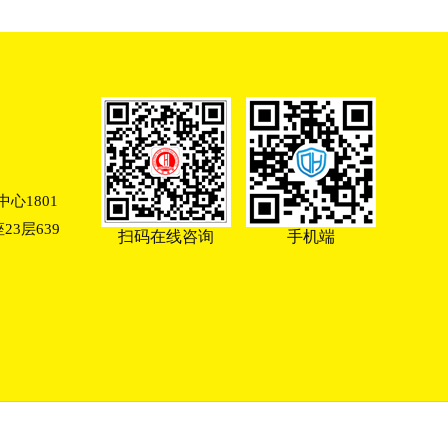
心1801
3层639
扫码在线咨询
手机端