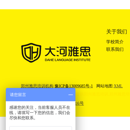
关于我们
学校简介
联系我们
郑州雅思培训机构
豫ICP备13009685号-1
网站地图:
XML
郑州大河雅思(IELTS)培训学校提供
郑州雅思培训
,
郑州雅思培
请您留言
豫公网安备41010302003416号
感谢您的关注，当前客服人员不在
线，请填写一下您的信息，我们会
尽快和您联系。